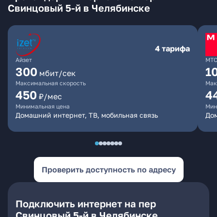
Свинцовый 5-й в Челябинске
4 тарифа
Айзет
МТ
300
1
мбит/сек
Максимальная скорость
Мак
450
4
₽/мес
Минимальная цена
Мин
Домашний интернет, ТВ, мобильная связь
Дом
Проверить доступность по адресу
Подключить интернет на пер
Свинцовый 5-й в Челябинске