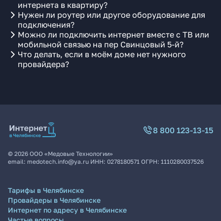
интернета в квартиру?
Нужен ли роутер или другое оборудование для
подключения?
Можно ли подключить интернет вместе с ТВ или
мобильной связью на пер Свинцовый 5-й?
Что делать, если в моём доме нет нужного
провайдера?
8 800 123-13-15
©
2026
ООО «Медовые Технологии»
email:
medotech.info@ya.ru
ИНН:
0278180571
ОГРН:
1110280037526
Тарифы в Челябинске
Провайдеры в Челябинске
Интернет по адресу в Челябинске
Частые вопросы