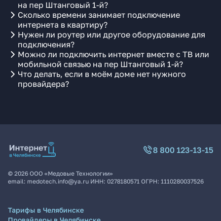
на пер Штанговый 1-й?
Сколько времени занимает подключение
интернета в квартиру?
Нужен ли роутер или другое оборудование для
подключения?
Можно ли подключить интернет вместе с ТВ или
мобильной связью на пер Штанговый 1-й?
Что делать, если в моём доме нет нужного
провайдера?
8 800 123-13-15
©
2026
ООО «Медовые Технологии»
email:
medotech.info@ya.ru
ИНН:
0278180571
ОГРН:
1110280037526
Тарифы в Челябинске
Провайдеры в Челябинске