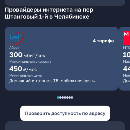
Провайдеры интернета на пер
Штанговый 1-й в Челябинске
4 тарифа
Айзет
МТ
300
1
мбит/сек
Максимальная скорость
Мак
450
4
₽/мес
Минимальная цена
Мин
Домашний интернет, ТВ, мобильная связь
Дом
Проверить доступность по адресу