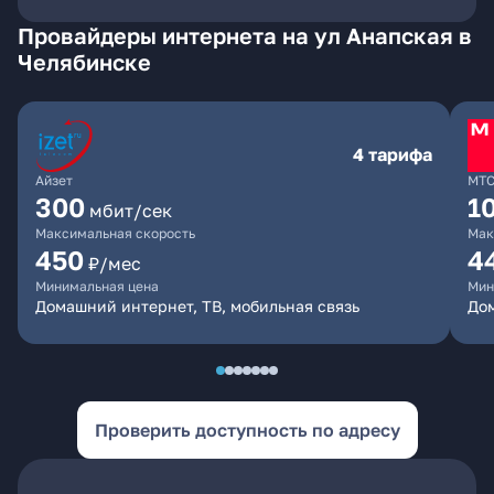
Провайдеры интернета на ул Анапская в
Челябинске
4 тарифа
Айзет
МТ
300
1
мбит/сек
Максимальная скорость
Мак
450
4
₽/мес
Минимальная цена
Мин
Домашний интернет, ТВ, мобильная связь
Дом
Проверить доступность по адресу