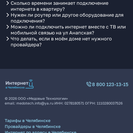
Сколько времени занимает подключение
интернета в квартиру?
Нужен ли роутер или другое оборудование для
подключения?
Можно ли подключить интернет вместе с ТВ или
мобильной связью на ул Анапская?
Что делать, если в моём доме нет нужного
провайдера?
8 800 123-13-15
©
2026
ООО «Медовые Технологии»
email:
medotech.info@ya.ru
ИНН:
0278180571
ОГРН:
1110280037526
Тарифы в Челябинске
Провайдеры в Челябинске
Интернет по адресу в Челябинске