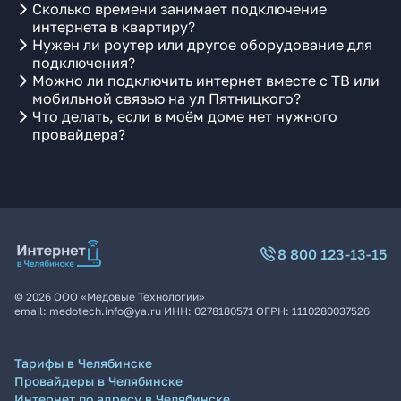
Сколько времени занимает подключение
интернета в квартиру?
Нужен ли роутер или другое оборудование для
подключения?
Можно ли подключить интернет вместе с ТВ или
мобильной связью на ул Пятницкого?
Что делать, если в моём доме нет нужного
провайдера?
8 800 123-13-15
©
2026
ООО «Медовые Технологии»
email:
medotech.info@ya.ru
ИНН:
0278180571
ОГРН:
1110280037526
Тарифы в Челябинске
Провайдеры в Челябинске
Интернет по адресу в Челябинске