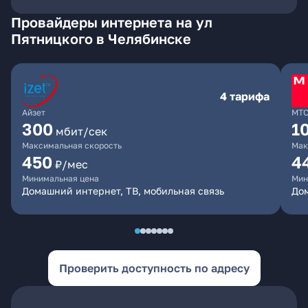
Провайдеры интернета на ул
Пятницкого в Челябинске
4 тарифа
Айзет
МТ
300
1
мбит/сек
Максимальная скорость
Мак
450
4
₽/мес
Минимальная цена
Мин
Домашний интернет, ТВ, мобильная связь
Дом
Проверить доступность по адресу