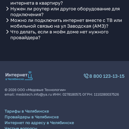
интернета в квартиру?
Нужен ли роутер или другое оборудование для
подключения?
Можно ли подключить интернет вместе с ТВ или
мобильной связью на ул Заводская (АМЗ)?
Что делать, если в моём доме нет нужного
провайдера?
8 800 123-13-15
©
2026
ООО «Медовые Технологии»
email:
medotech.info@ya.ru
ИНН:
0278180571
ОГРН:
1110280037526
Тарифы в Челябинске
Провайдеры в Челябинске
Интернет по адресу в Челябинске
Частые вопросы