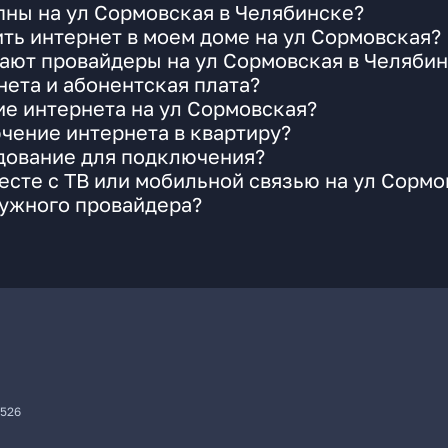
пны на ул Сормовская в Челябинске?
ть интернет в моем доме на ул Сормовская?
ают провайдеры на ул Сормовская в Челяби
ета и абонентская плата?
ие интернета на ул Сормовская?
чение интернета в квартиру?
удование для подключения?
сте с ТВ или мобильной связью на ул Сормо
нужного провайдера?
7526