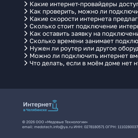
Какие интернет-провайдеры досту
Как проверить, можно ли подключи
Какие скорости интернета предлаг
Сколько стоит подключение интерн
Как оставить заявку на подключен
Сколько времени занимает подклю
Нужен ли роутер или другое обор
Можно ли подключить интернет вме
Что делать, если в моём доме нет 
©
2026
ООО «Медовые Технологии»
email:
medotech.info@ya.ru
ИНН:
0278180571
ОГРН:
111028003