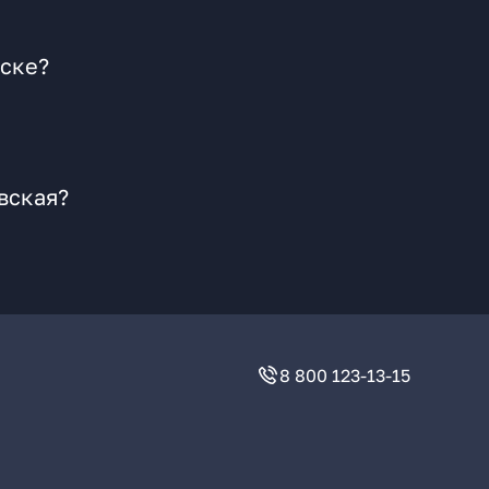
нске?
вская?
8 800 123-13-15