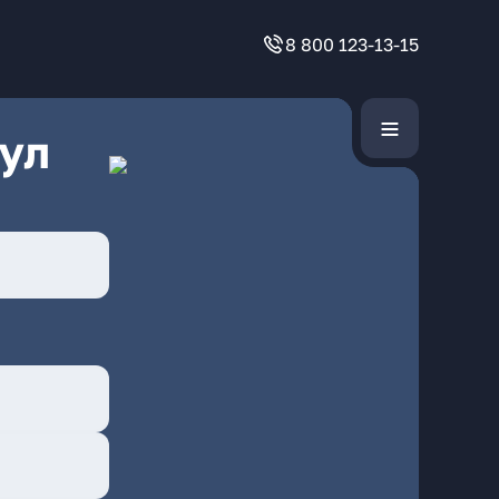
8 800 123-13-15
ул