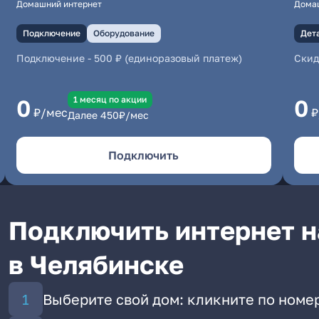
Домашний интернет
Дома
Подключение
Оборудование
Дет
Подключение
-
500 ₽ (единоразовый платеж)
Скид
1 месяц по акции
0
0
₽/мес
₽
Далее
450
₽/мес
Подключить
Подключить интернет н
в Челябинске
Выберите свой дом: кликните по номе