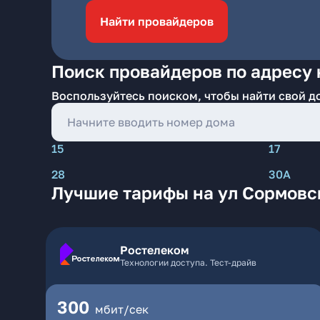
Найти провайдеров
Поиск провайдеров по адресу 
Воспользуйтесь поиском, чтобы найти свой д
15
17
28
30А
Лучшие тарифы на ул Сормовс
Ростелеком
Технологии доступа. Тест-драйв
300
мбит/сек