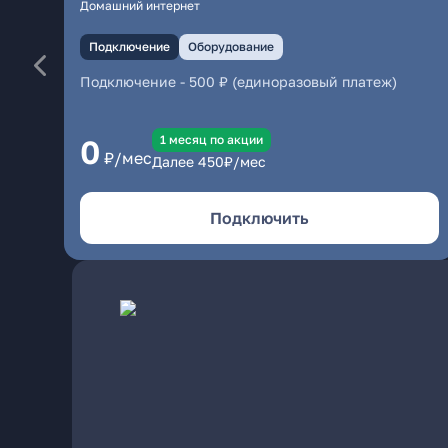
Домашний интернет
Подключение
Оборудование
Подключение
-
500 ₽ (единоразовый платеж)
1 месяц по акции
0
₽/мес
Далее
450
₽/мес
Подключить