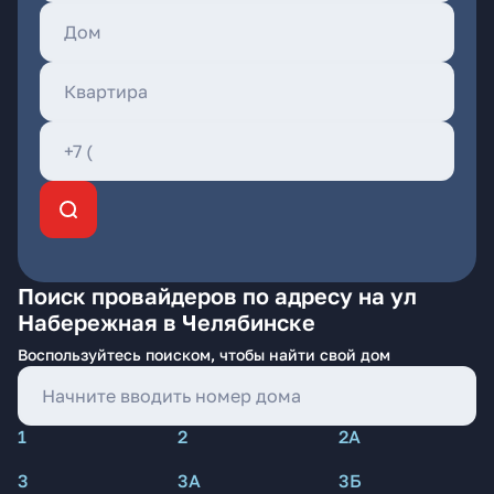
Поиск провайдеров по адресу на ул
Набережная в Челябинске
Воспользуйтесь поиском, чтобы найти свой дом
1
2
2А
3
3А
3Б