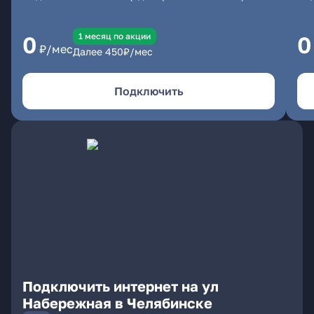
1 месяц по акции
0
0
₽/мес
Далее
450
₽/мес
Подключить
Подключить интернет на ул
Набережная в Челябинске