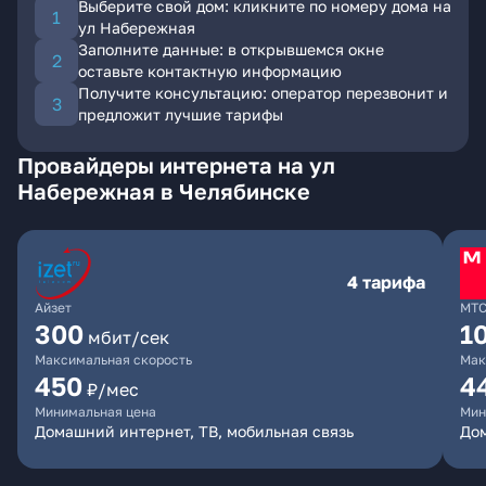
Выберите свой дом: кликните по номеру дома на
ул Набережная
Заполните данные: в открывшемся окне
оставьте контактную информацию
Получите консультацию: оператор перезвонит и
предложит лучшие тарифы
Провайдеры интернета на ул
Набережная в Челябинске
4 тарифа
Айзет
МТ
300
1
мбит/сек
Максимальная скорость
Мак
450
4
₽/мес
Минимальная цена
Мин
Домашний интернет, ТВ, мобильная связь
Дом