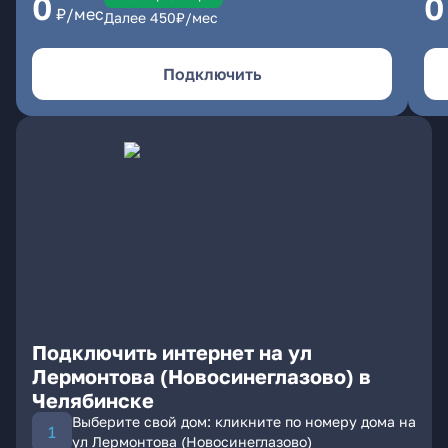
0
0
₽/мес
Далее
450
₽/мес
Подключить
Подключить интернет на ул
Лермонтова (Новосинеглазово) в
Челябинске
Выберите свой дом: кликните по номеру дома на
ул Лермонтова (Новосинеглазово)