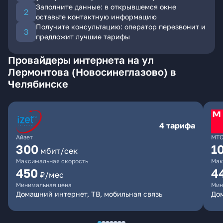
Заполните данные: в открывшемся окне
оставьте контактную информацию
Получите консультацию: оператор перезвонит и
предложит лучшие тарифы
Провайдеры интернета на ул
Лермонтова (Новосинеглазово) в
Челябинске
4 тарифа
Айзет
МТ
300
1
мбит/сек
Максимальная скорость
Мак
450
4
₽/мес
Минимальная цена
Мин
Домашний интернет, ТВ, мобильная связь
Дом