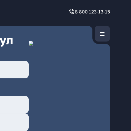
8 800 123-13-15
ул