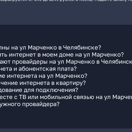
пны на ул Марченко в Челябинске?
ть интернет в моем доме на ул Марченко?
ают провайдеры на ул Марченко в Челябинс
ета и абонентская плата?
ие интернета на ул Марченко?
чение интернета в квартиру?
удование для подключения?
сте с ТВ или мобильной связью на ул Марче
нужного провайдера?