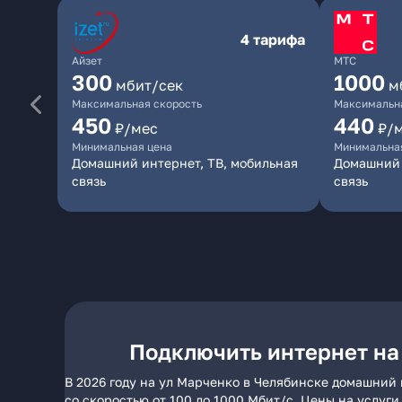
4 тарифа
Айзет
МТС
300
1000
мбит/сек
м
Максимальная скорость
Максимальна
450
440
₽/мес
₽/
Минимальная цена
Минимальна
Домашний интернет, ТВ, мобильная
Домашний 
связь
связь
Подключить интернет на
В 2026 году на ул Марченко в Челябинске домашний 
со скоростью от 100 до 1000 Мбит/с. Цены на услуг