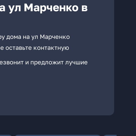
а ул Марченко в
ру дома на ул Марченко
е оставьте контактную
резвонит и предложит лучшие