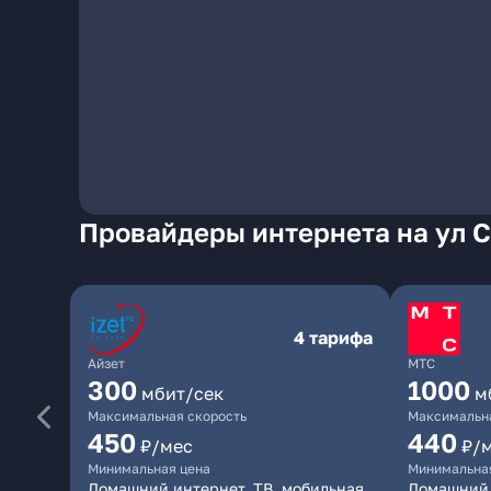
Провайдеры интернета на ул 
4 тарифа
Айзет
МТС
300
1000
мбит/сек
м
Максимальная скорость
Максимальна
450
440
₽/мес
₽/
Минимальная цена
Минимальна
Домашний интернет, ТВ, мобильная
Домашний 