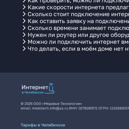
Как проверить, можно ли подключи
Какие скорости интернета предла
Сколько стоит подключение интерн
Как оставить заявку на подключен
Сколько времени занимает подклю
Нужен ли роутер или другое обор
Можно ли подключить интернет вме
Что делать, если в моём доме нет 
©
2026
ООО «Медовые Технологии»
email:
medotech.info@ya.ru
ИНН:
0278180571
ОГРН:
111028003
Тарифы в Челябинске