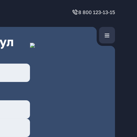
8 800 123-13-15
ул