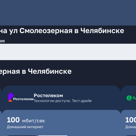
на ул Смолеозерная в Челябинске
ом
ерная в Челябинске
Ростелеком
Технологии доступа. Тест-драйв
100
10
мбит/сек
Домашний интернет
Дома