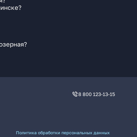
я?
бинске?
еозерная?
8 800 123-13-15
Политика обработки персональных данных