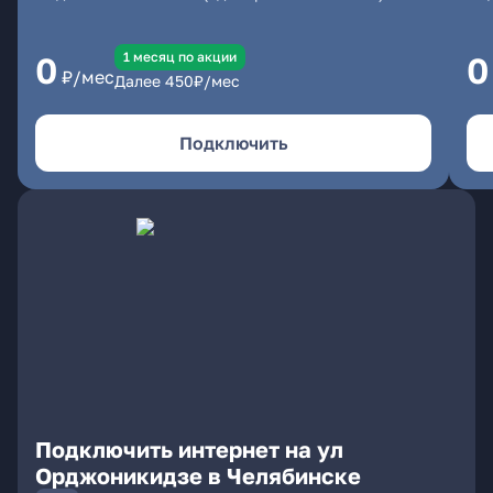
1 месяц по акции
0
0
₽/мес
Далее
450
₽/мес
Подключить
Подключить интернет на ул
Орджоникидзе в Челябинске