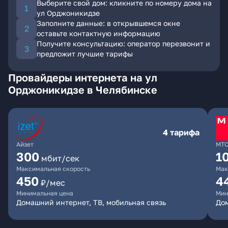
Выберите свой дом: кликните по номеру дома на
ул Орджоникидзе
Заполните данные: в открывшемся окне
оставьте контактную информацию
Получите консультацию: оператор перезвонит и
предложит лучшие тарифы
Провайдеры интернета на ул
Орджоникидзе в Челябинске
4 тарифа
Айзет
МТ
300
1
мбит/сек
Максимальная скорость
Мак
450
4
₽/мес
Минимальная цена
Мин
Домашний интернет, ТВ, мобильная связь
Дом