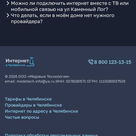
Можно ли подключить интернет вместе с ТВ или
мобильной связью на ул Каменный Лог?
Что делать, если в моём доме нет нужного
провайдера?
8 800 123-13-15
©
2026
ООО «Медовые Технологии»
email:
medotech.info@ya.ru
ИНН:
0278180571
ОГРН:
1110280037526
Тарифы в Челябинске
Провайдеры в Челябинске
Интернет по адресу в Челябинске
Частые вопросы
Политика обработки персональных данных