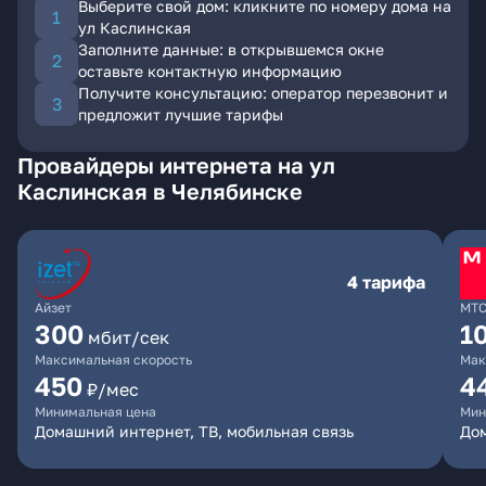
Выберите свой дом: кликните по номеру дома на
ул Каслинская
Заполните данные: в открывшемся окне
оставьте контактную информацию
Получите консультацию: оператор перезвонит и
предложит лучшие тарифы
Провайдеры интернета на ул
Каслинская в Челябинске
4 тарифа
Айзет
МТ
300
1
мбит/сек
Максимальная скорость
Мак
450
4
₽/мес
Минимальная цена
Мин
Домашний интернет, ТВ, мобильная связь
Дом