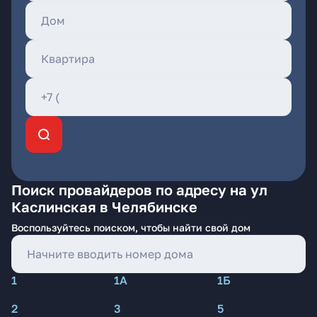
Поиск провайдеров по адресу на ул
Каслинская в Челябинске
Воспользуйтесь поиском, чтобы найти свой дом
1
1А
1Б
2
3
5