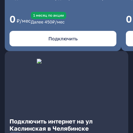
1 месяц по акции
0
0
₽/мес
Далее
450
₽/мес
Подключить
Подключить интернет на ул
Каслинская в Челябинске