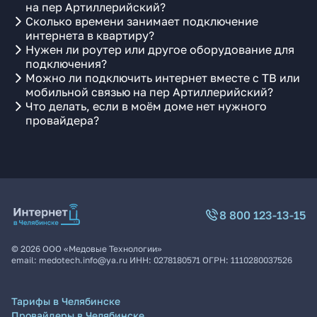
на пер Артиллерийский?
Сколько времени занимает подключение
интернета в квартиру?
Нужен ли роутер или другое оборудование для
подключения?
Можно ли подключить интернет вместе с ТВ или
мобильной связью на пер Артиллерийский?
Что делать, если в моём доме нет нужного
провайдера?
8 800 123-13-15
©
2026
ООО «Медовые Технологии»
email:
medotech.info@ya.ru
ИНН:
0278180571
ОГРН:
1110280037526
Тарифы в Челябинске
Провайдеры в Челябинске