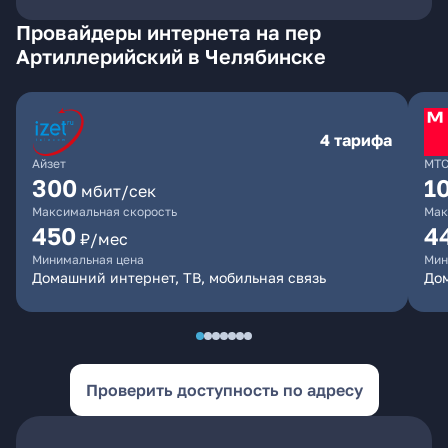
Провайдеры интернета на пер
Артиллерийский в Челябинске
4 тарифа
Айзет
МТ
300
1
мбит/сек
Максимальная скорость
Мак
450
4
₽/мес
Минимальная цена
Мин
Домашний интернет, ТВ, мобильная связь
Дом
Проверить доступность по адресу