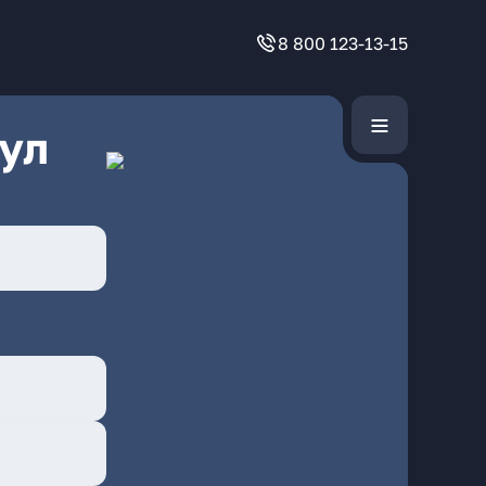
8 800 123-13-15
ул