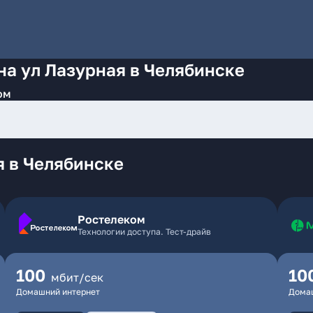
на ул Лазурная в Челябинске
ом
я в Челябинске
Ростелеком
Технологии доступа. Тест-драйв
100
10
мбит/сек
Домашний интернет
Дома