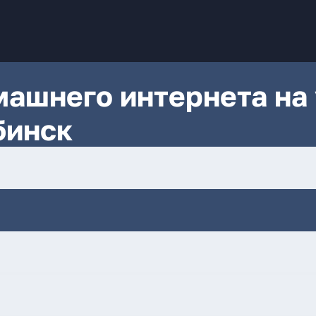
ашнего интернета на 
бинск