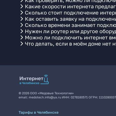
Как проверить, можно ли подключи
Какие скорости интернета предлаг
Сколько стоит подключение интерн
Как оставить заявку на подключен
Сколько времени занимает подклю
Нужен ли роутер или другое обор
Можно ли подключить интернет вме
Что делать, если в моём доме нет 
©
2026
ООО «Медовые Технологии»
email:
medotech.info@ya.ru
ИНН:
0278180571
ОГРН:
111028003
Тарифы в Челябинске