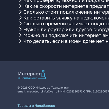
Как проверить, можно ли подключи
Какие скорости интернета предлаг
Сколько стоит подключение интерн
Как оставить заявку на подключен
Сколько времени занимает подклю
Нужен ли роутер или другое обор
Можно ли подключить интернет вме
Что делать, если в моём доме нет 
©
2026
ООО «Медовые Технологии»
email:
medotech.info@ya.ru
ИНН:
0278180571
ОГРН:
111028003
Тарифы в Челябинске