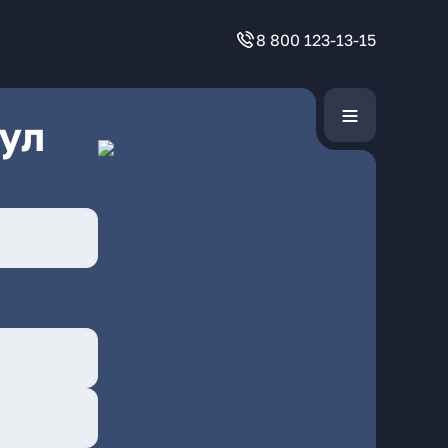
8 800 123-13-15
ул