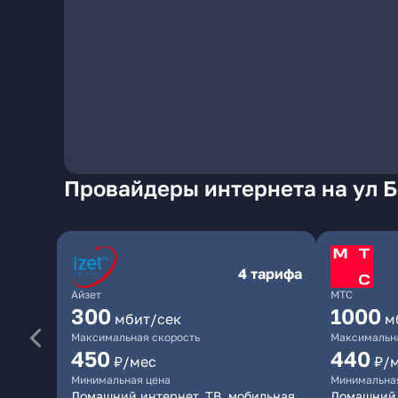
Провайдеры интернета на ул 
4 тарифа
Айзет
МТС
300
1000
мбит/сек
м
Максимальная скорость
Максимальна
450
440
₽/мес
₽/
Минимальная цена
Минимальна
Домашний интернет, ТВ, мобильная
Домашний 