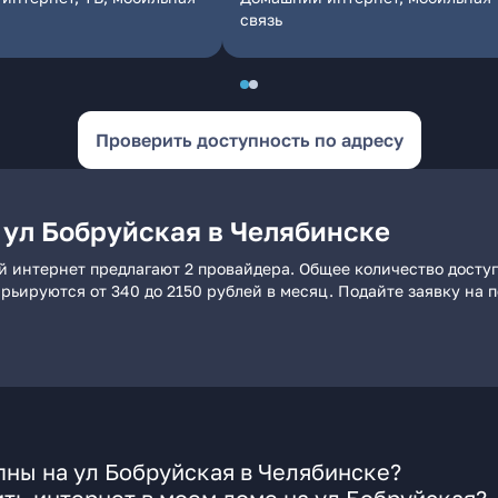
связь
Проверить доступность по адресу
 ул Бобруйская в Челябинске
й интернет предлагают 2 провайдера. Общее количество досту
варьируются от 340 до 2150 рублей в месяц. Подайте заявку н
ны на ул Бобруйская в Челябинске?