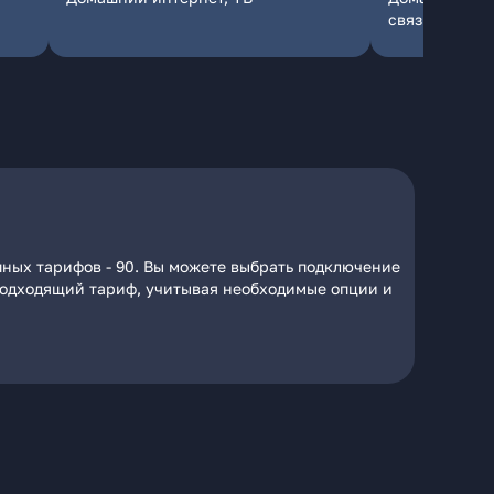
связь
пных тарифов - 90. Вы можете выбрать подключение
а подходящий тариф, учитывая необходимые опции и