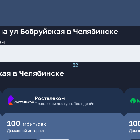
на ул Бобруйская в Челябинске
ом
52
кая в Челябинске
Ростелеком
Технологии доступа. Тест-драйв
100
10
мбит/сек
Домашний интернет
Дома