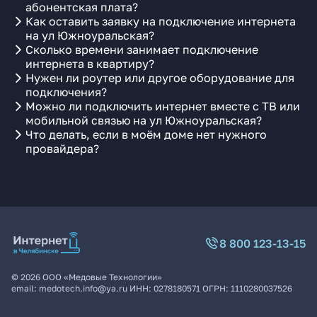
абонентская плата?
Как оставить заявку на подключение интернета
на ул Южноуральская?
Сколько времени занимает подключение
интернета в квартиру?
Нужен ли роутер или другое оборудование для
подключения?
Можно ли подключить интернет вместе с ТВ или
мобильной связью на ул Южноуральская?
Что делать, если в моём доме нет нужного
провайдера?
8 800 123-13-15
©
2026
ООО «Медовые Технологии»
email:
medotech.info@ya.ru
ИНН:
0278180571
ОГРН:
1110280037526