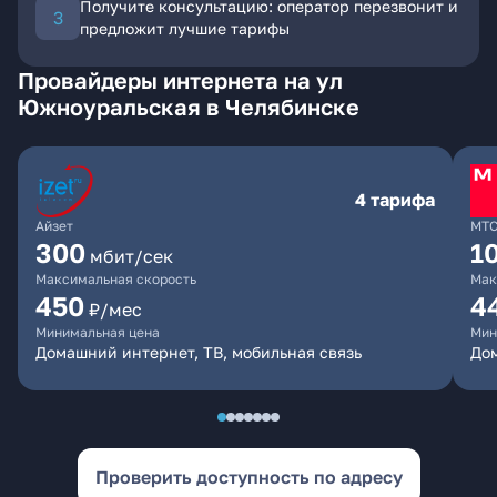
Получите консультацию: оператор перезвонит и
предложит лучшие тарифы
Провайдеры интернета на ул
Южноуральская в Челябинске
4 тарифа
Айзет
МТ
300
1
мбит/сек
Максимальная скорость
Мак
450
4
₽/мес
Минимальная цена
Мин
Домашний интернет, ТВ, мобильная связь
Дом
Проверить доступность по адресу