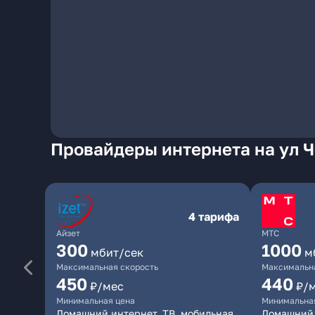
Провайдеры интернета на ул 
4 тарифа
Айзет
МТС
300
1000
мбит/сек
м
Максимальная скорость
Максимальна
450
440
₽/мес
₽/
Минимальная цена
Минимальна
Домашний интернет, ТВ, мобильная
Домашний 