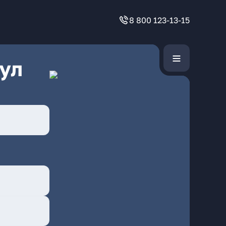
8 800 123-13-15
ул