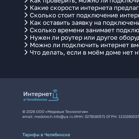
Как проверить, можно ли подключи
Какие скорости интернета предлаг
Сколько стоит подключение интерн
Как оставить заявку на подключен
Сколько времени занимает подклю
Нужен ли роутер или другое обор
Можно ли подключить интернет вме
Что делать, если в моём доме нет 
©
2026
ООО «Медовые Технологии»
email:
medotech.info@ya.ru
ИНН:
0278180571
ОГРН:
111028003
Тарифы в Челябинске