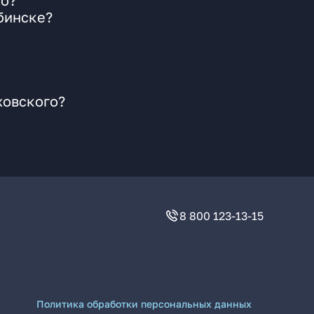
го?
бинске?
ховского?
8 800 123-13-15
Политика обработки персональных данных