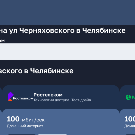
на ул Черняховского в Челябинске
ом
вского в Челябинске
Ростелеком
Технологии доступа. Тест-драйв
100
10
мбит/сек
Домашний интернет
Дома