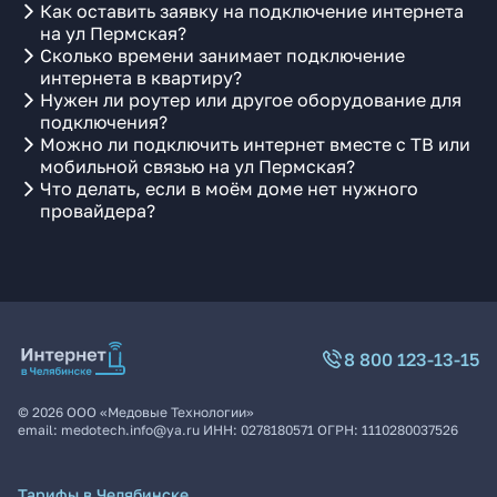
Как оставить заявку на подключение интернета
на ул Пермская?
Сколько времени занимает подключение
интернета в квартиру?
Нужен ли роутер или другое оборудование для
подключения?
Можно ли подключить интернет вместе с ТВ или
мобильной связью на ул Пермская?
Что делать, если в моём доме нет нужного
провайдера?
8 800 123-13-15
©
2026
ООО «Медовые Технологии»
email:
medotech.info@ya.ru
ИНН:
0278180571
ОГРН:
1110280037526
Тарифы в Челябинске