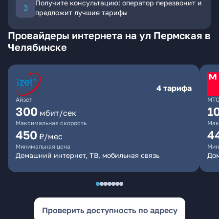
Получите консультацию: оператор перезвонит и
предложит лучшие тарифы
Провайдеры интернета на ул Пермская в
Челябинске
4 тарифа
Айзет
МТ
300
1
мбит/сек
Максимальная скорость
Мак
450
4
₽/мес
Минимальная цена
Мин
Домашний интернет, ТВ, мобильная связь
Дом
Проверить доступность по адресу