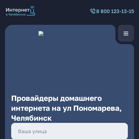
8 800 123-13-15
Провайдеры домашнего
интернета на ул Пономарева,
Челябинск