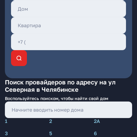
Поиск провайдеров по адресу на ул
Северная в Челябинске
Воспользуйтесь поиском, чтобы найти свой дом
1
2
2А
3
5
6