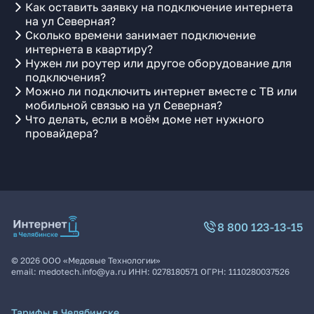
Как оставить заявку на подключение интернета
на ул Северная?
Сколько времени занимает подключение
интернета в квартиру?
Нужен ли роутер или другое оборудование для
подключения?
Можно ли подключить интернет вместе с ТВ или
мобильной связью на ул Северная?
Что делать, если в моём доме нет нужного
провайдера?
8 800 123-13-15
©
2026
ООО «Медовые Технологии»
email:
medotech.info@ya.ru
ИНН:
0278180571
ОГРН:
1110280037526
Тарифы в Челябинске