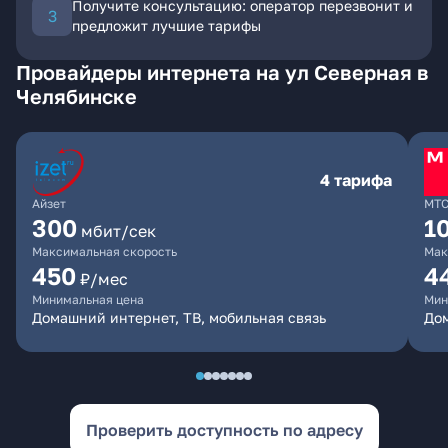
Получите консультацию: оператор перезвонит и
предложит лучшие тарифы
Провайдеры интернета на ул Северная в
Челябинске
4 тарифа
Айзет
МТ
300
1
мбит/сек
Максимальная скорость
Мак
450
4
₽/мес
Минимальная цена
Мин
Домашний интернет, ТВ, мобильная связь
Дом
Проверить доступность по адресу