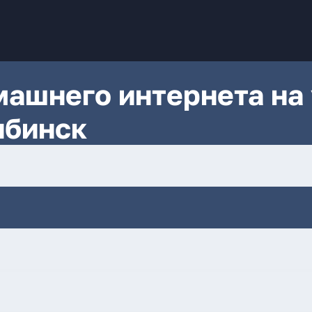
ашнего интернета на 
ябинск