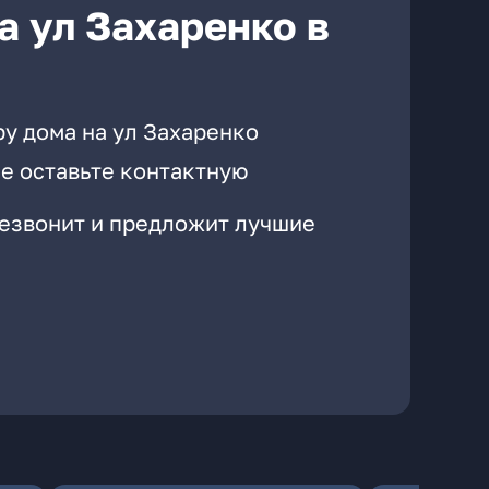
а ул Захаренко в
у дома на ул Захаренко
е оставьте контактную
резвонит и предложит лучшие