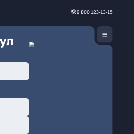
8 800 123-13-15
ул