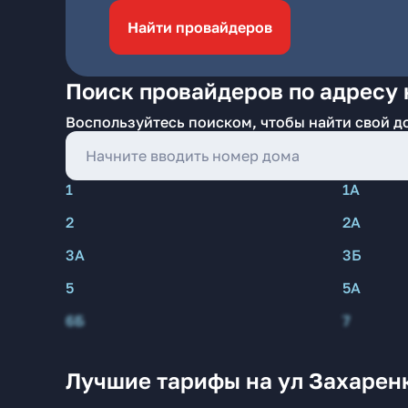
Найти провайдеров
Поиск провайдеров по адресу 
Воспользуйтесь поиском, чтобы найти свой д
1
1А
2
2А
3А
3Б
5
5А
6Б
7
Лучшие тарифы на ул Захарен