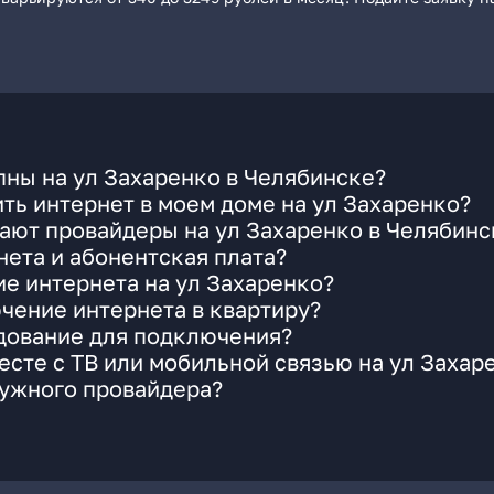
ны на ул Захаренко в Челябинске?
ть интернет в моем доме на ул Захаренко?
ают провайдеры на ул Захаренко в Челябинс
ета и абонентская плата?
ие интернета на ул Захаренко?
чение интернета в квартиру?
удование для подключения?
сте с ТВ или мобильной связью на ул Захар
нужного провайдера?