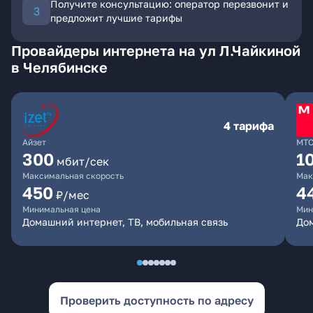
Получите консультацию: оператор перезвонит и
предложит лучшие тарифы
Провайдеры интернета на ул Л.Чайкиной
в Челябинске
4 тарифа
Айзет
МТ
300
1
мбит/сек
Максимальная скорость
Мак
450
4
₽/мес
Минимальная цена
Мин
Домашний интернет, ТВ, мобильная связь
Дом
Проверить доступность по адресу