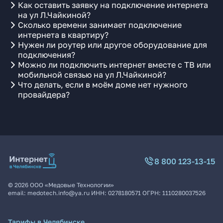
Как оставить заявку на подключение интернета
на ул Л.Чайкиной?
Сколько времени занимает подключение
интернета в квартиру?
Нужен ли роутер или другое оборудование для
подключения?
Можно ли подключить интернет вместе с ТВ или
мобильной связью на ул Л.Чайкиной?
Что делать, если в моём доме нет нужного
провайдера?
8 800 123-13-15
©
2026
ООО «Медовые Технологии»
email:
medotech.info@ya.ru
ИНН:
0278180571
ОГРН:
1110280037526
Тарифы в Челябинске