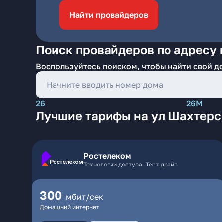
Найти провайдеров
Поиск провайдеров по адресу 
Воспользуйтесь поиском, чтобы найти свой д
26
26М
Лучшие тарифы на ул Шахтерс
Ростелеком
Технологии доступа. Тест-драйв
300
мбит/сек
Домашний интернет