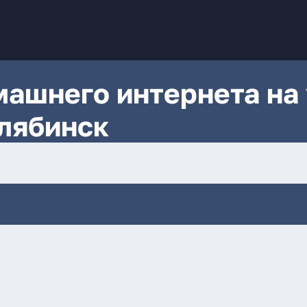
ашнего интернета на 
лябинск