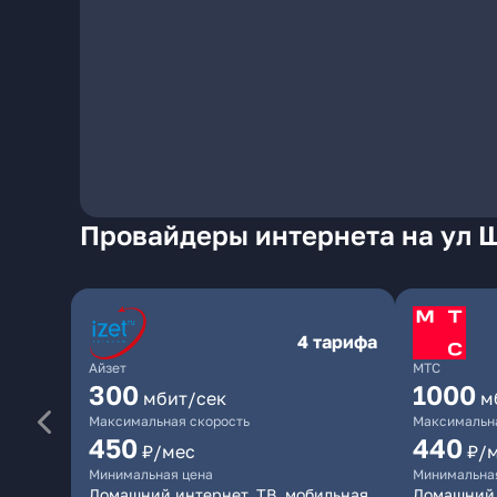
Провайдеры интернета на ул 
4 тарифа
Айзет
МТС
300
1000
мбит/сек
м
Максимальная скорость
Максимальна
450
440
₽/мес
₽/
Минимальная цена
Минимальна
Домашний интернет, ТВ, мобильная
Домашний 