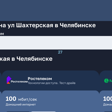
на ул Шахтерская в Челябинске
ом
27
кая в Челябинске
Ростелеком
Технологии доступа. Тест-драйв
100
10
мбит/сек
Домашний интернет
Дома