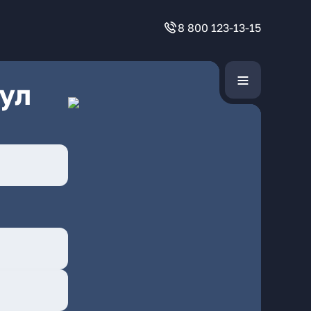
8 800 123-13-15
ул