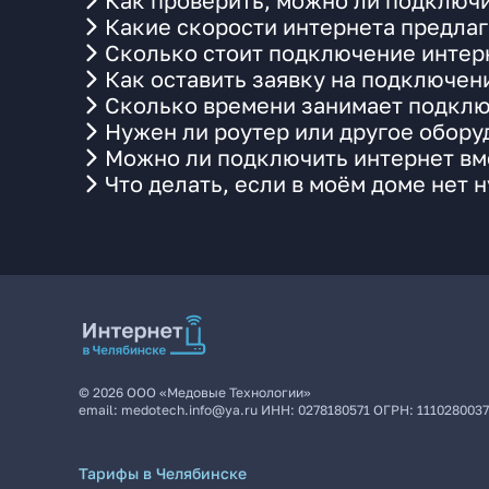
Как проверить, можно ли подключи
Какие скорости интернета предлаг
Сколько стоит подключение интерн
Как оставить заявку на подключен
Сколько времени занимает подклю
Нужен ли роутер или другое обор
Можно ли подключить интернет вме
Что делать, если в моём доме нет 
©
2026
ООО «Медовые Технологии»
email:
medotech.info@ya.ru
ИНН:
0278180571
ОГРН:
111028003
Тарифы в Челябинске