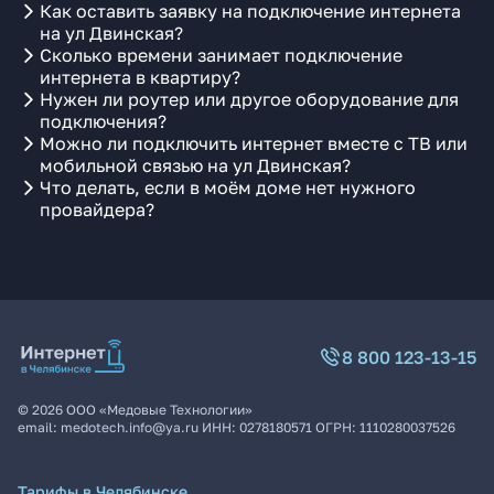
Как оставить заявку на подключение интернета
на ул Двинская?
Сколько времени занимает подключение
интернета в квартиру?
Нужен ли роутер или другое оборудование для
подключения?
Можно ли подключить интернет вместе с ТВ или
мобильной связью на ул Двинская?
Что делать, если в моём доме нет нужного
провайдера?
8 800 123-13-15
©
2026
ООО «Медовые Технологии»
email:
medotech.info@ya.ru
ИНН:
0278180571
ОГРН:
1110280037526
Тарифы в Челябинске