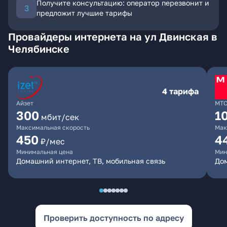
Получите консультацию: оператор перезвонит и
предложит лучшие тарифы
Провайдеры интернета на ул Двинская в
Челябинске
4 тарифа
Айзет
МТ
300
1
мбит/сек
Максимальная скорость
Мак
450
4
₽/мес
Минимальная цена
Мин
Домашний интернет, ТВ, мобильная связь
Дом
Проверить доступность по адресу