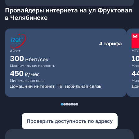
Провайдеры интернета на ул Фруктовая
в Челябинске
4 тарифа
Айзет
МТ
300
1
мбит/сек
Максимальная скорость
Мак
450
4
₽/мес
Минимальная цена
Мин
Домашний интернет, ТВ, мобильная связь
Дом
Проверить доступность по адресу