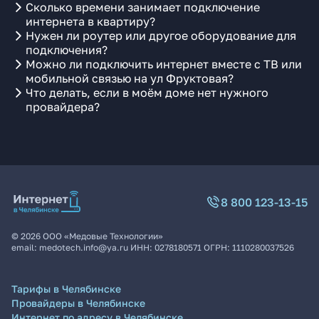
Сколько времени занимает подключение
интернета в квартиру?
Нужен ли роутер или другое оборудование для
подключения?
Можно ли подключить интернет вместе с ТВ или
мобильной связью на ул Фруктовая?
Что делать, если в моём доме нет нужного
провайдера?
8 800 123-13-15
©
2026
ООО «Медовые Технологии»
email:
medotech.info@ya.ru
ИНН:
0278180571
ОГРН:
1110280037526
Тарифы в Челябинске
Провайдеры в Челябинске
Интернет по адресу в Челябинске