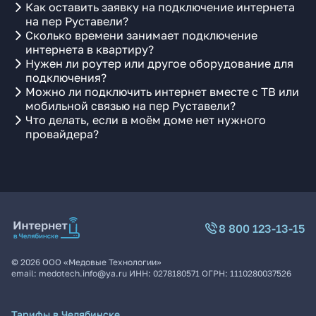
Как оставить заявку на подключение интернета
на пер Руставели?
Сколько времени занимает подключение
интернета в квартиру?
Нужен ли роутер или другое оборудование для
подключения?
Можно ли подключить интернет вместе с ТВ или
мобильной связью на пер Руставели?
Что делать, если в моём доме нет нужного
провайдера?
8 800 123-13-15
©
2026
ООО «Медовые Технологии»
email:
medotech.info@ya.ru
ИНН:
0278180571
ОГРН:
1110280037526
Тарифы в Челябинске