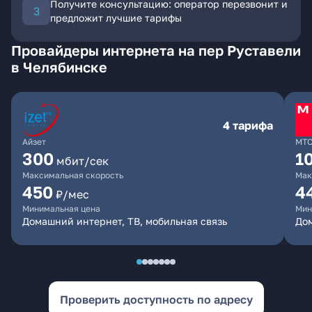
Получите консультацию: оператор перезвонит и
предложит лучшие тарифы
Провайдеры интернета на пер Руставели
в Челябинске
4 тарифа
Айзет
МТ
300
1
мбит/сек
Максимальная скорость
Мак
450
4
₽/мес
Минимальная цена
Мин
Домашний интернет, ТВ, мобильная связь
Дом
Проверить доступность по адресу