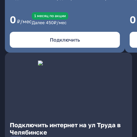
1 месяц по акции
0
0
₽/мес
Далее
450
₽/мес
Подключить
Подключить интернет на ул Труда в
Челябинске