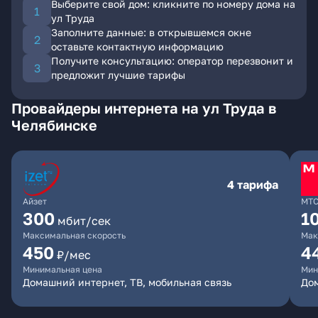
Выберите свой дом: кликните по номеру дома на
ул Труда
Заполните данные: в открывшемся окне
оставьте контактную информацию
Получите консультацию: оператор перезвонит и
предложит лучшие тарифы
Провайдеры интернета на ул Труда в
Челябинске
4 тарифа
Айзет
МТ
300
1
мбит/сек
Максимальная скорость
Мак
450
4
₽/мес
Минимальная цена
Мин
Домашний интернет, ТВ, мобильная связь
Дом