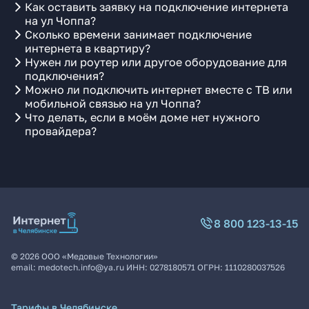
Как оставить заявку на подключение интернета
на ул Чоппа?
Сколько времени занимает подключение
интернета в квартиру?
Нужен ли роутер или другое оборудование для
подключения?
Можно ли подключить интернет вместе с ТВ или
мобильной связью на ул Чоппа?
Что делать, если в моём доме нет нужного
провайдера?
8 800 123-13-15
©
2026
ООО «Медовые Технологии»
email:
medotech.info@ya.ru
ИНН:
0278180571
ОГРН:
1110280037526
Тарифы в Челябинске