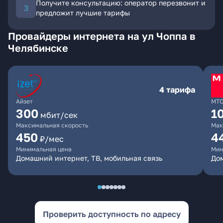
Получите консультацию: оператор перезвонит и
предложит лучшие тарифы
Провайдеры интернета на ул Чоппа в
Челябинске
4 тарифа
Айзет
МТ
300
1
мбит/сек
Максимальная скорость
Мак
450
4
₽/мес
Минимальная цена
Мин
Домашний интернет, ТВ, мобильная связь
Дом
Проверить доступность по адресу