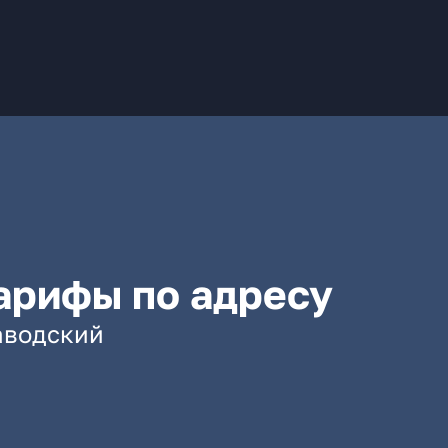
арифы по адресу
заводский