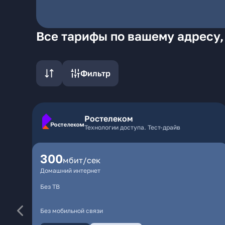
Все тарифы по вашему адресу,
Фильтр
Ростелеком
Технологии доступа. Тест-драйв
300
мбит/сек
Домашний интернет
Без ТВ
Без мобильной связи