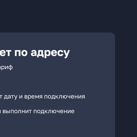
ет по адресу
ариф
т дату и время подключения
он выполнит подключение