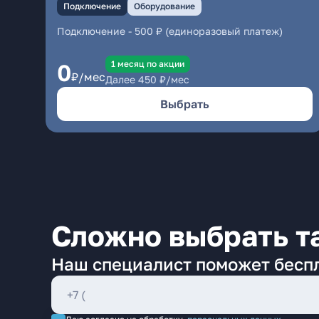
Подключение
Оборудование
Подключение
-
500 ₽ (единоразовый платеж)
1 месяц по акции
0
₽/мес
Далее
450
₽/мес
Выбрать
Сложно выбрать т
Наш специалист поможет бесп